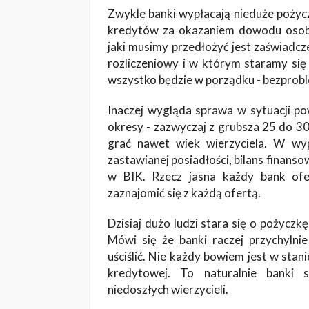
Zwykle banki wypłacają nieduże pożycz
kredytów za okazaniem dowodu osob
jaki musimy przedłożyć jest zaświadc
rozliczeniowy i w którym staramy się o
wszystko będzie w porządku - bezprob
Inaczej wygląda sprawa w sytuacji p
okresy - zazwyczaj z grubsza 25 do 30
grać nawet wiek wierzyciela. W wyp
zastawianej posiadłości, bilans finanso
w BIK. Rzecz jasna każdy bank ofe
zaznajomić się z każdą ofertą.
Dzisiaj dużo ludzi stara się o pożyczk
Mówi się że banki raczej przychyln
uściślić. Nie każdy bowiem jest w stan
kredytowej. To naturalnie banki 
niedoszłych wierzycieli.