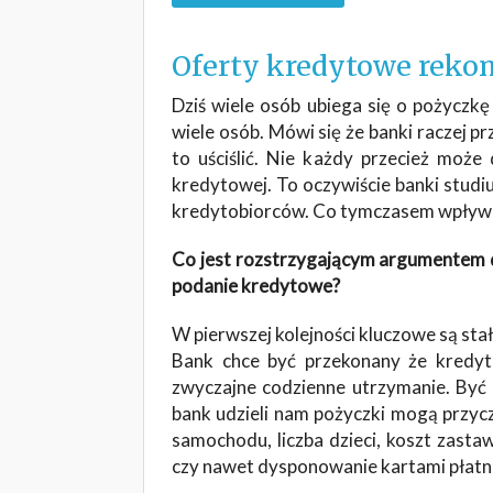
Oferty kredytowe reko
Dziś wiele osób ubiega się o pożyczkę
wiele osób. Mówi się że banki raczej p
to uściślić. Nie każdy przecież moż
kredytowej. To oczywiście banki studi
kredytobiorców. Co tymczasem wpływa
Co jest rozstrzygającym argumentem dl
podanie kredytowe?
W pierwszej kolejności kluczowe są sta
Bank chce być przekonany że kredyt
zwyczajne codzienne utrzymanie. Być
bank udzieli nam pożyczki mogą przyczy
samochodu, liczba dzieci, koszt zasta
czy nawet dysponowanie kartami płatn