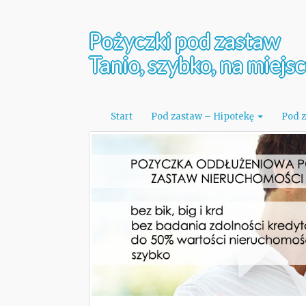
Pożyczki pod zastaw
Tanio, szybko, na miejs
Start
Pod zastaw – Hipotekę
Pod 