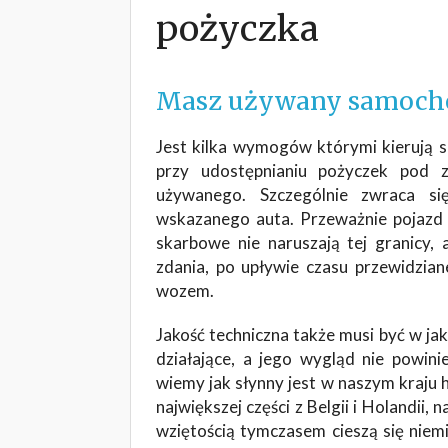
pożyczka
Masz używany samochód
Jest kilka wymogów którymi kierują s
przy udostępnianiu pożyczek pod 
używanego. Szczególnie zwraca s
wskazanego auta. Przeważnie pojazd ni
skarbowe nie naruszają tej granicy
zdania, po upływie czasu przewidzian
wozem.
Jakość techniczna także musi być w ja
działające, a jego wygląd nie powin
wiemy jak słynny jest w naszym kraju
największej części z Belgii i Holandi
wziętością tymczasem cieszą się niemi