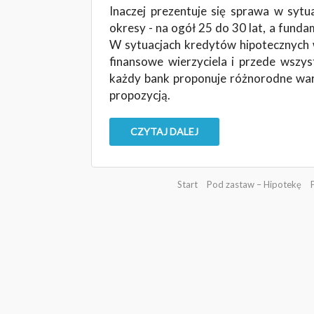
Inaczej prezentuje się sprawa w sytu
okresy - na ogół 25 do 30 lat, a fund
W sytuacjach kredytów hipotecznych w
finansowe wierzyciela i przede wszys
każdy bank proponuje różnorodne waru
propozycją.
CZYTAJ DALEJ
Start
Pod zastaw – Hipotekę