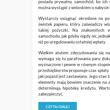
posiada prywatny samochód, bo ich c
można wystąpić z wnioskiem o nabycie
Wystarczy osiągnąć określone na po
świstek papieru, który zaświadczy w
takiej pożyczki. Na znakomitych
samochodu, jak gdyby nigdy nic, jednak
niż po uregulowaniu ostatniej wpłaty.
Wielkim atutem zdecydowania się na t
wymaga się tu parafowania paru doku
wyznaczone i pewne w równym stopniu d
przedsiębiorstw proponuje czas spłaty 
jaki pojazd jest zastawiany. Jego stan 
elementy mają bowiem znaczenie na a
determinują hipotekę kredytu. Wart
zabezpieczyć.
CZYTAJ DALEJ