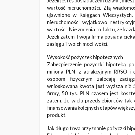
Jeżeli jesteś posiadaczem działki, mies
wartość nieruchomości. Złą wiadomośc
ujawnione w Księgach Wieczystych, 
nieruchomości wyjątkowo restrykcy
wartości. Nie zmienia to faktu, że każ
Jeżeli zatem Twoja firma posiada cieka
zasięgu Twoich możliwości.
Wysokość pożyczek hipotecznych
Zabezpieczenie pożyczki hipoteką p
miliona PLN, z atrakcyjnym RRSO i 
osobom fizycznym zalecają zaciąg
wnioskowana kwota jest wyższa niż 5
firmy, 50 tys. PLN czasem jest koszt
zatem, że wielu przedsiębiorców tak 
finansowania kolejnych etapów większy
produkt.
Jak długo trwa przyznanie pożyczki hip