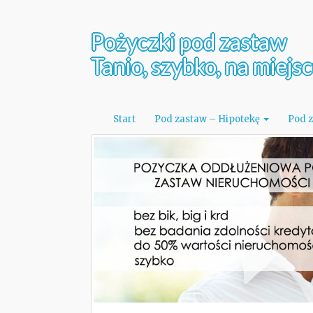
Pożyczki pod zastaw
Tanio, szybko, na miejs
Start
Pod zastaw – Hipotekę
Pod 