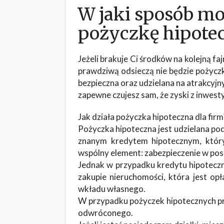
W jaki sposób m
pożyczkę hipotec
Jeżeli brakuje Ci środków na kolejną fa
prawdziwą odsieczą nie będzie pożyczka
bezpieczna oraz udzielana na atrakcyjn
zapewne czujesz sam, że zyski z inwest
Jak działa pożyczka hipoteczna dla firm
Pożyczka hipoteczna jest udzielana pod
znanym kredytem hipotecznym, który
wspólny element: zabezpieczenie w post
Jednak w przypadku kredytu hipoteczn
zakupie nieruchomości, która jest op
wkładu własnego.
W przypadku pożyczek hipotecznych pr
odwróconego.