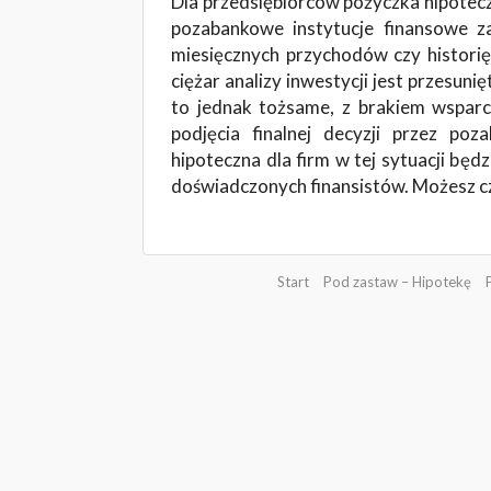
Dla przedsiębiorców pożyczka hipotecz
pozabankowe instytucje finansowe za
miesięcznych przychodów czy histori
ciężar analizy inwestycji jest przesunię
to jednak tożsame, z brakiem wsparci
podjęcia finalnej decyzji przez po
hipoteczna dla firm w tej sytuacji będ
doświadczonych finansistów. Możesz cz
Start
Pod zastaw – Hipotekę