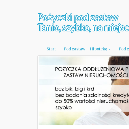
Pożyczki pod zastaw
Tanio, szybko, na miejs
Start
Pod zastaw – Hipotekę
Pod 